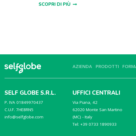
SCOPRI DI PIÙ
AZIENDA
PRODOTTI
FORM
SELF GLOBE S.R.L.
UFFICI CENTRALI
P. IVA 01849970437
Via Piana, 42
C.U.F. 7HE8RN5
62020 Monte San Martino
info@selfglobe.com
(MC) - Italy
Tel: +39 0733 1890933