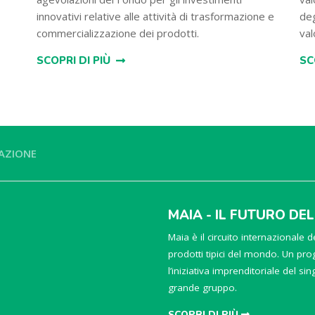
innovativi relative alle attività di trasformazione e
deg
commercializzazione dei prodotti.
val
SCOPRI DI PIÙ
SC
AZIONE
MAIA - IL FUTURO DE
Maia è il circuito internazionale de
prodotti tipici del mondo. Un prog
l’iniziativa imprenditoriale del si
grande gruppo.
SCOPRI DI PIÙ