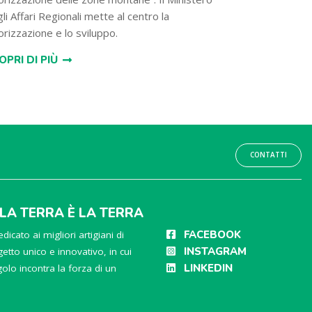
li Affari Regionali mette al centro la
orizzazione e lo sviluppo.
OPRI DI PIÙ
CONTATTI
LLA TERRA È LA TERRA
FACEBOOK
dicato ai migliori artigiani di
INSTAGRAM
etto unico e innovativo, in cui
LINKEDIN
ngolo incontra la forza di un