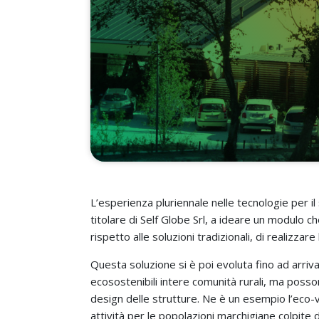
L’esperienza pluriennale nelle tecnologie per i
titolare di Self Globe Srl, a ideare un modulo 
rispetto alle soluzioni tradizionali, di realizzare 
Questa soluzione si è poi evoluta fino ad arri
ecosostenibili intere comunità rurali, ma posso
design delle strutture. Ne è un esempio l’eco-vi
attività per le popolazioni marchigiane colpite da