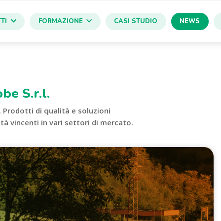
TI
FORMAZIONE
CASI STUDIO
NEWS
be S.r.l.
. Prodotti di qualità e soluzioni
à vincenti in vari settori di mercato.