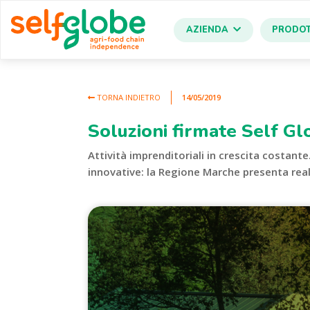
AZIENDA
PRODOT
TORNA INDIETRO
14/05/2019
Soluzioni firmate Self Glo
Attività imprenditoriali in crescita costante
innovative: la Regione Marche presenta realt