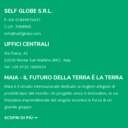
SELF GLOBE S.R.L.
P. IVA 01849970437
C.U.F. 7HE8RN5
info@selfglobe.com
UFFICI CENTRALI
Via Piana, 42
62020 Monte San Martino (MC) - Italy
Tel: +39 0733 1890933
MAIA - IL FUTURO DELLA TERRA È LA TERRA
Maia è il circuito internazionale dedicato ai migliori artigiani di
prodotti tipici del mondo. Un progetto unico e innovativo, in cui
l’iniziativa imprenditoriale del singolo incontra la forza di un
grande gruppo.
SCOPRI DI PIÙ