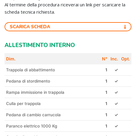
Al termine della procedura riceverai un link per scaricare la
scheda tecnica richiesta.
SCARICA SCHEDA
ALLESTIMENTO INTERNO
Dim.
N°
Inc.
Opt.
Trappola di abbattimento
1
✓
Pedana di stordimento
1
✓
Rampa immissione in trappola
1
✓
Culla per trappola
1
✓
Pedana di cambio carrucola
1
✓
Paranco elettrico 1000 Kg
1
✓