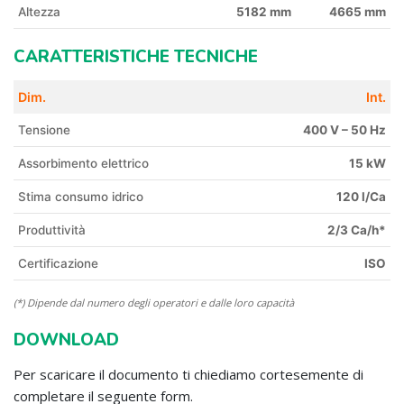
Altezza
5182 mm
4665 mm
CARATTERISTICHE TECNICHE
Dim.
Int.
Tensione
400 V – 50 Hz
Assorbimento elettrico
15 kW
Stima consumo idrico
120 l/Ca
Produttività
2/3 Ca/h*
Certificazione
ISO
(*) Dipende dal numero degli operatori e dalle loro capacità
DOWNLOAD
Per scaricare il documento ti chiediamo cortesemente di
completare il seguente form.