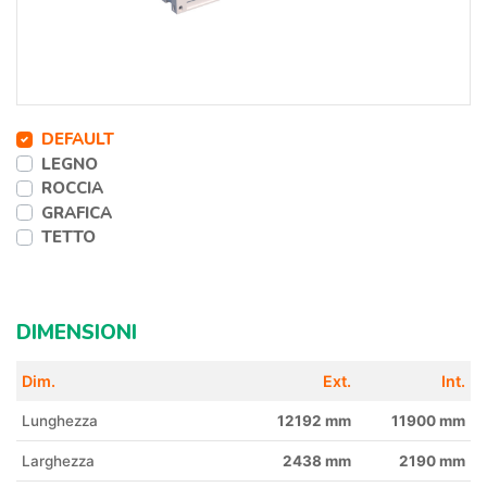
DEFAULT
LEGNO
ROCCIA
GRAFICA
TETTO
DIMENSIONI
Dim.
Ext.
Int.
Lunghezza
12192 mm
11900 mm
Larghezza
2438 mm
2190 mm