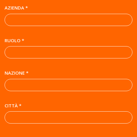
AZIENDA *
RUOLO *
NAZIONE *
CITTÀ *