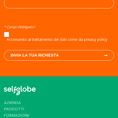
* Campi Obbligatori
Acconsento al trattamento dei dati come da privacy policy
INVIA LA TUA RICHIESTA
AZIENDA
PRODOTTI
FORMAZIONE