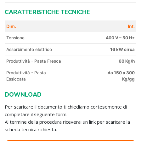
CARATTERISTICHE TECNICHE
Dim.
Int.
Tensione
400 V – 50 Hz
Assorbimento elettrico
16 kW circa
Produttività - Pasta Fresca
60 Kg/h
Produttività - Pasta
da 150 a 300
Essiccata
Kg/gg
DOWNLOAD
Per scaricare il documento ti chiediamo cortesemente di
completare il seguente form.
Al termine della procedura riceverai un link per scaricare la
scheda tecnica richiesta.