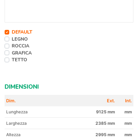
DEFAULT
LEGNO
ROCCIA
GRAFICA
TETTO
DIMENSIONI
Dim.
Ext.
Int.
Lunghezza
9125 mm
mm
Larghezza
2385 mm
mm
Altezza
2995 mm
mm