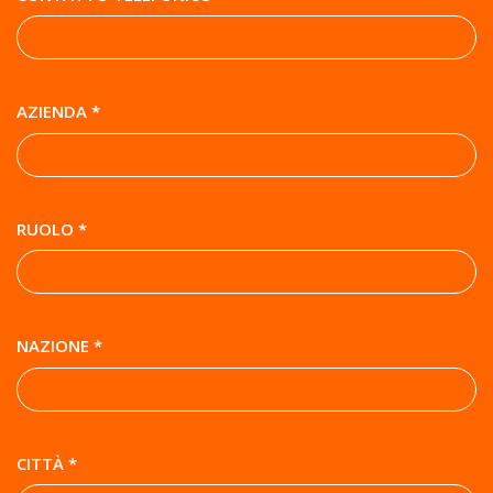
AZIENDA *
RUOLO *
NAZIONE *
CITTÀ *