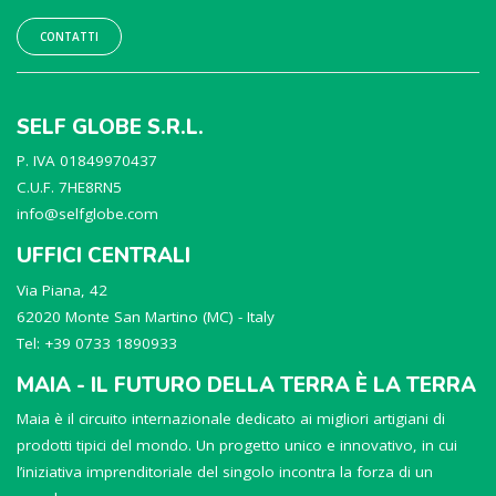
CONTATTI
SELF GLOBE S.R.L.
P. IVA 01849970437
C.U.F. 7HE8RN5
info@selfglobe.com
UFFICI CENTRALI
Via Piana, 42
62020 Monte San Martino (MC) - Italy
Tel: +39 0733 1890933
MAIA - IL FUTURO DELLA TERRA È LA TERRA
Maia è il circuito internazionale dedicato ai migliori artigiani di
prodotti tipici del mondo. Un progetto unico e innovativo, in cui
l’iniziativa imprenditoriale del singolo incontra la forza di un