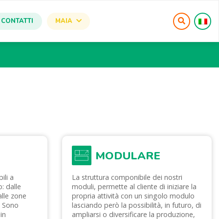
CONTATTI
MAIA
MODULARE
ili a
La struttura componibile dei nostri
: dalle
moduli, permette al cliente di iniziare la
alle zone
propria attività con un singolo modulo
. Sono
lasciando però la possibilità, in futuro, di
 in
ampliarsi o diversificare la produzione,