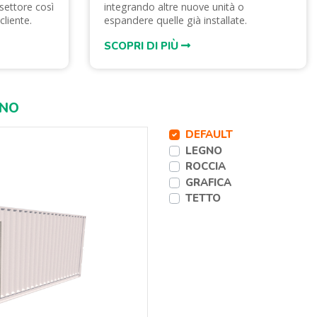
settore così
integrando altre nuove unità o
cliente.
espandere quelle già installate.
SCOPRI DI PIÙ
RNO
DEFAULT
LEGNO
ROCCIA
GRAFICA
TETTO