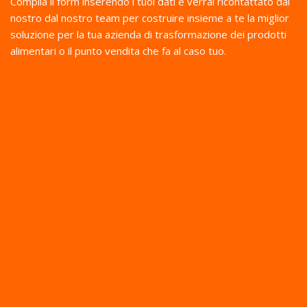
Compila il form inserendo i tuoi dati e verrai ricontattato dal
nostro dal nostro team per costruire insieme a te la miglior
soluzione per la tua azienda di trasformazione dei prodotti
alimentari o il punto vendita che fa al caso tuo.