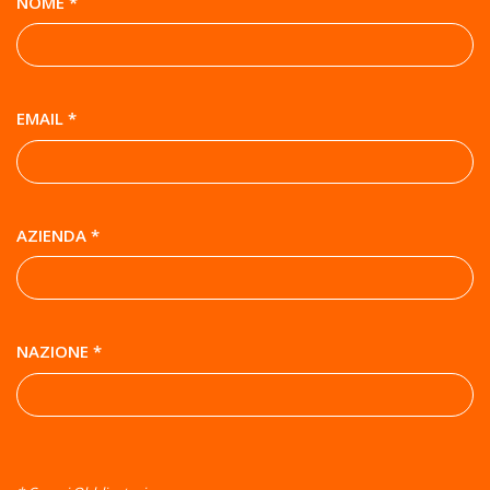
NOME *
EMAIL *
AZIENDA *
NAZIONE *