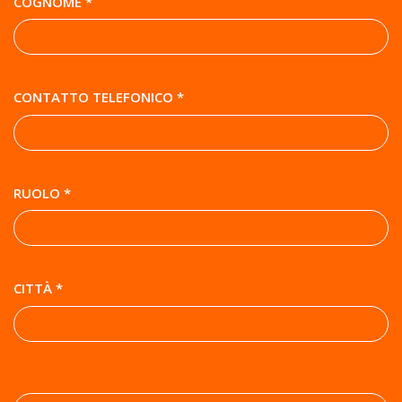
COGNOME *
CONTATTO TELEFONICO *
RUOLO *
CITTÀ *