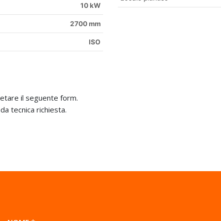
10 kW
2700 mm
ISO
etare il seguente form.
da tecnica richiesta.