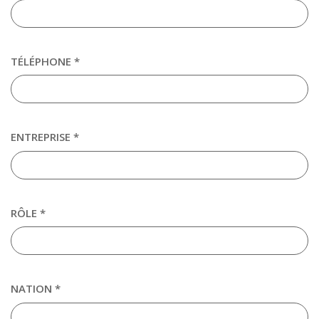
TÉLÉPHONE *
ENTREPRISE *
RÔLE *
NATION *