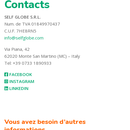
Contacts
SELF GLOBE S.R.L.
Num. de TVA 01849970437
C.U.F. 7HE8RN5
info@selfglobe.com
Via Piana, 42
62020 Monte San Martino (MC) – Italy
Tel: +39 0733 1890933
FACEBOOK
INSTAGRAM
LINKEDIN
Vous avez besoin d’autres
informations