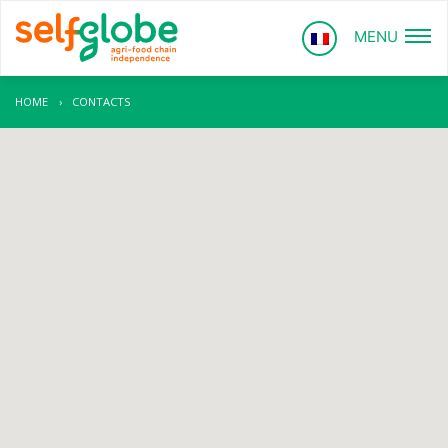
MENU
HOME
›
CONTACTS